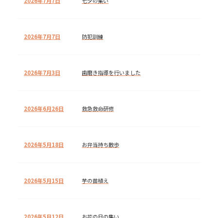
2026年7月7日
七夕の集い
2026年7月7日
防犯訓練
2026年7月3日
歯磨き指導を行いました
2026年6月26日
救急救命研修
2026年5月18日
お弁当持ち散歩
2026年5月15日
芋の苗植え
2026年5月12日
お花の日の集い