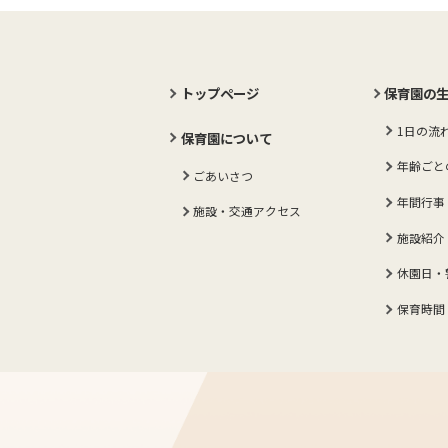
トップページ
保育園の
1日の流
保育園について
年齢ごと
ごあいさつ
年間行事
施設・交通アクセス
施設紹介
休園日・
保育時間