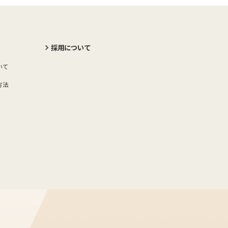
採用について
いて
方法