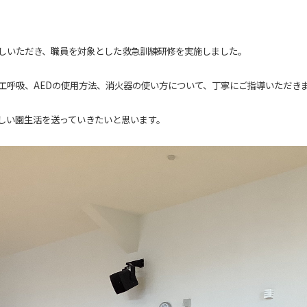
しいただき、職員を対象とした救急訓練研修を実施しました。
工呼吸、AEDの使用方法、消火器の使い方について、丁寧にご指導いただき
しい園生活を送っていきたいと思います。